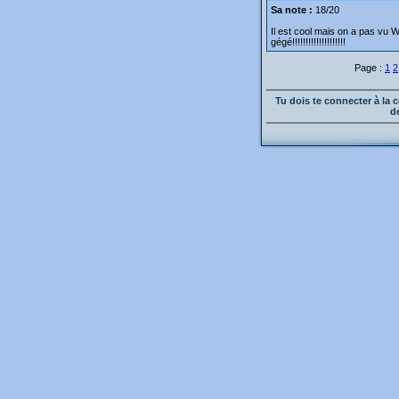
Sa note :
18/20
Il est cool mais on a pas vu W
gégé!!!!!!!!!!!!!!!!!!!!
Page :
1
2
Tu dois te connecter à l
d