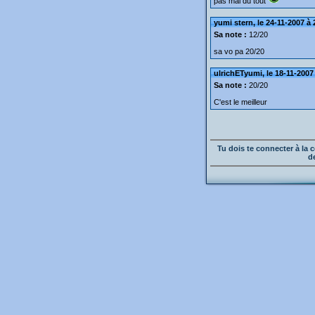
pas mal du tout
yumi stern, le 24-11-2007 à 
Sa note :
12/20
sa vo pa 20/20
ulrichETyumi, le 18-11-2007
Sa note :
20/20
C'est le meilleur
Tu dois te connecter à l
d