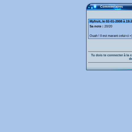
Commentaires
Myfruit, le 02-01-2008 à 19:
Sa note :
20/20
Ouah ! Il est marant celui-ci =
Tu dois te connecter à l
d