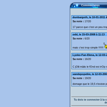
Commentaires
dunbargoth, le 10-01-2011 à
Sa note :
17/20
17 parce que c'est un peu tro
odd, le 15-03-2008 à 11:13
Sa note :
6/20
mais c'est trop simple !!!!!!!
Lyoko-Fan-Elena, le 12-03-
Sa note :
16/20
C jOlii màiis le fOnd est trOp s
vandepopelire, le 12-03-200
Sa note :
19/20
domage que le 19,5 n'existe pa
Tu dois te connecter à l
d