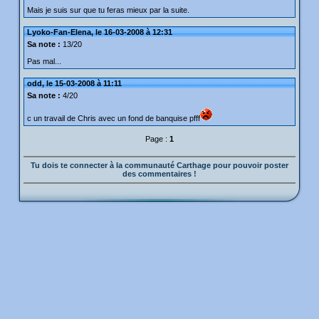
Mais je suis sur que tu feras mieux par la suite.
Lyoko-Fan-Elena, le 16-03-2008 à 12:31
Sa note :
13/20
Pas mal...
odd, le 15-03-2008 à 11:11
Sa note :
4/20
c un travail de Chris avec un fond de banquise pfff
Page :
1
Tu dois te connecter à la communauté Carthage pour pouvoir poster
des commentaires !