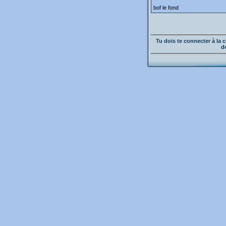
bof le fond
Tu dois te connecter à l
d