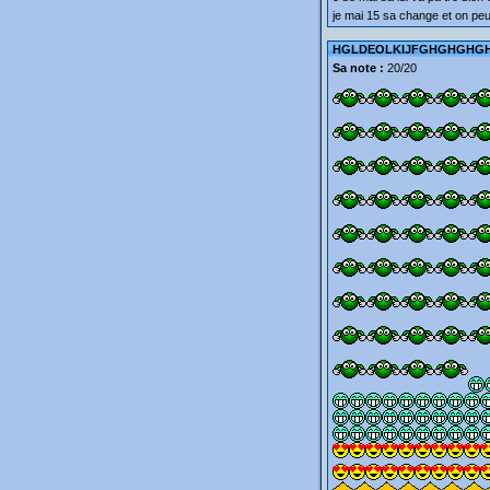
je mai 15 sa change et on peu
HGLDEOLKIJFGHGHGHGHG, 
Sa note :
20/20