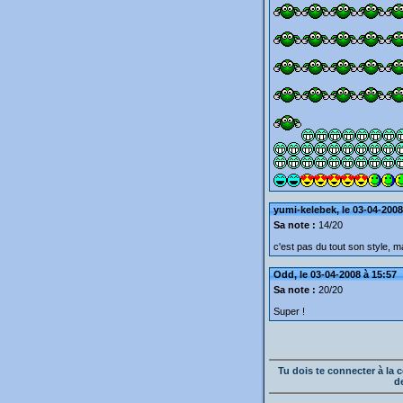
yumi-kelebek, le 03-04-2008
Sa note :
14/20
c'est pas du tout son style, m
Odd, le 03-04-2008 à 15:57
Sa note :
20/20
Super !
Tu dois te connecter à l
d