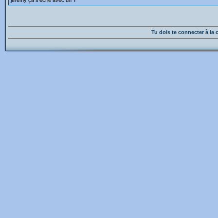
jeremy ça s'écrie avec un Y
Tu dois te connecter à l