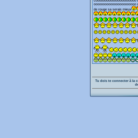
coooooooooooooooooooooo 
ooooooooooooooooooooooo o
de rouge sa serais mieux
Tu dois te connecter à l
d