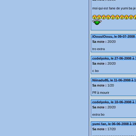
moi qui est fane de yumi ba je
lOouulOouu, le 09-07-2008 
Sa note :
20/20
tro extra
codelyoko, le 27-06-2008 à 
Sa note :
20/20
c bo
Niinadu85, le 11-06-2008 à 
Sa note :
1/20
Pff à mourir
codelyoko, le 10-06-2008 à 
Sa note :
20/20
extra bo
yumi fan, le 06-06-2008 à 1
Sa note :
17/20