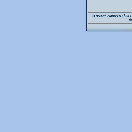
Tu dois te connecter à l
d