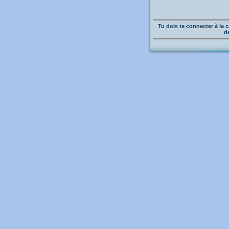
Tu dois te connecter à l
d