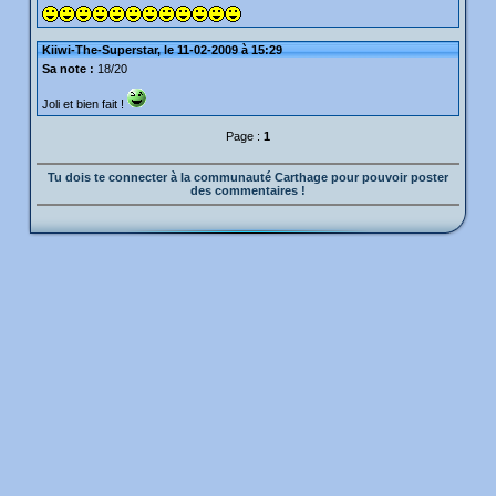
Kiiwi-The-Superstar, le 11-02-2009 à 15:29
Sa note :
18/20
Joli et bien fait !
Page :
1
Tu dois te connecter à la communauté Carthage pour pouvoir poster
des commentaires !