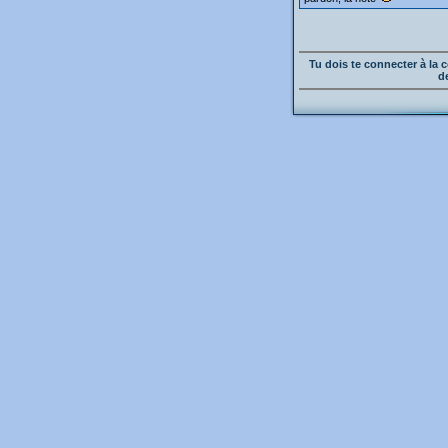
Tu dois te connecter à l
d