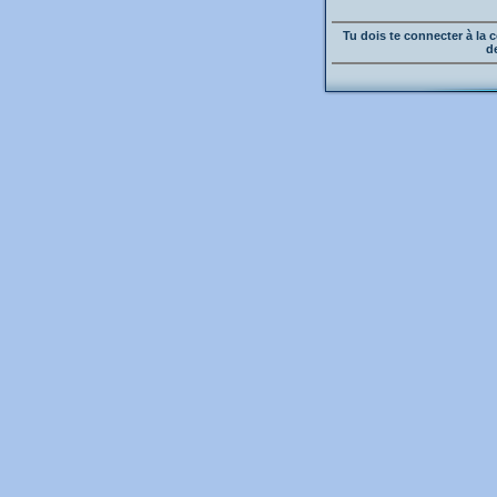
Tu dois te connecter à l
d