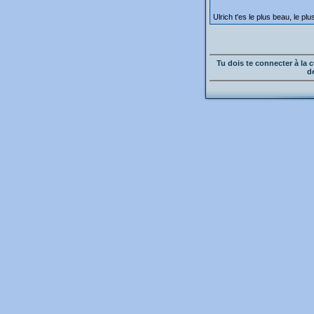
Ulrich t'es le plus beau, le pl
Tu dois te connecter à l
d