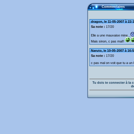
Commentaires
dragon, le 11-05-2007 à 22:
Sa note :
17/20
Elle a une mauvaise mine...
Mais sinon, c pas mal!!
Naruto, le 10-05-2007 à 16:
Sa note :
17/20
c pas mal on voit que tu a u
Tu dois te connecter à l
d