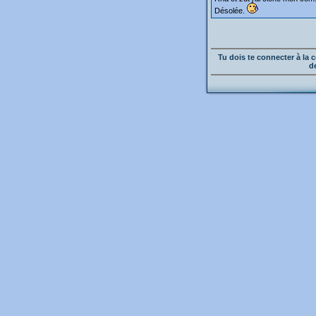
Désolée.
Tu dois te connecter à l
d