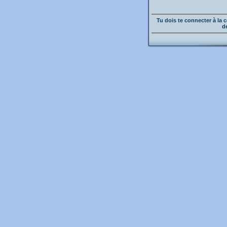
Tu dois te connecter à l
d