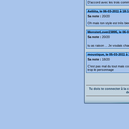
D'accord avec les trois comm
Aeliiita, le 06-03-2011 à 18:
Sa note :
20/20
Oh mais ton style est très bie
MonsterLover23895, le 06-0
Sa note :
20/20
tu as raison ... Je voulais ch
moustique, le 05-03-2011 à 
Sa note :
18/20
C'est pas mal du tout mais c
trop le personnage
Tu dois te connecter à l
d