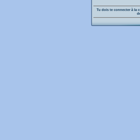
Tu dois te connecter à l
d