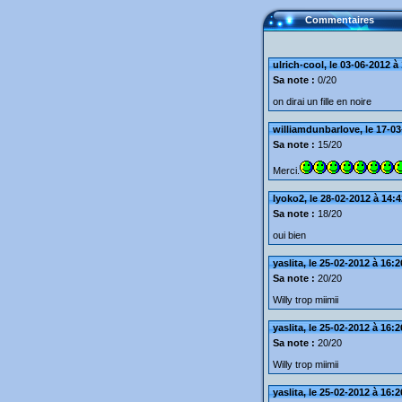
Commentaires
ulrich-cool, le 03-06-2012 à
Sa note :
0/20
on dirai un fille en noire
williamdunbarlove, le 17-03
Sa note :
15/20
Merci.
lyoko2, le 28-02-2012 à 14:4
Sa note :
18/20
oui bien
yaslita, le 25-02-2012 à 16:2
Sa note :
20/20
Willy trop miimii
yaslita, le 25-02-2012 à 16:2
Sa note :
20/20
Willy trop miimii
yaslita, le 25-02-2012 à 16:2