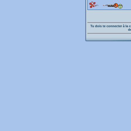
Tu dois te connecter à l
d