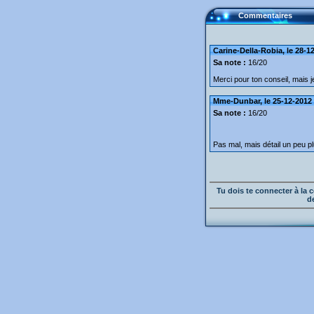
Commentaires
Carine-Della-Robia, le 28-1
Sa note :
16/20
Merci pour ton conseil, mais j
Mme-Dunbar, le 25-12-2012 
Sa note :
16/20
Pas mal, mais détail un peu 
Tu dois te connecter à l
d