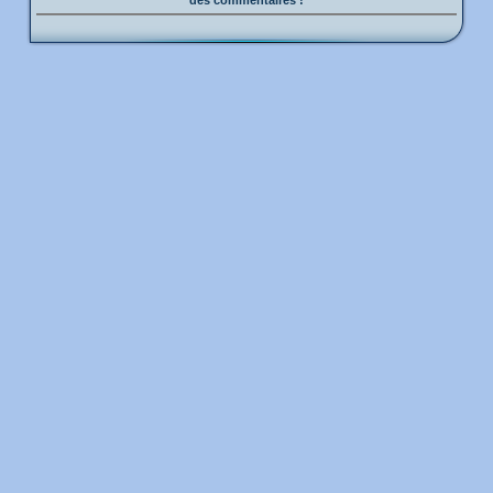
des commentaires !