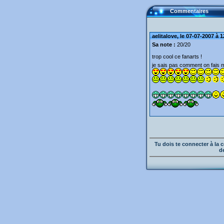
Commentaires
aelitalove, le 07-07-2007 à 
Sa note :
20/20
trop cool ce fanarts !
je sais pas comment on fais mai
Tu dois te connecter à l
d