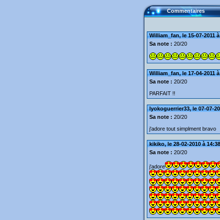
Commentaires
William_fan, le 15-07-2011 à
Sa note :
20/20
William_fan, le 17-04-2011 à
Sa note :
20/20
PARFAIT !!
lyokoguerrier33, le 07-07-2
Sa note :
20/20
j'adore tout simplment bravo
kikiko, le 28-02-2010 à 14:3
Sa note :
20/20
j'adore