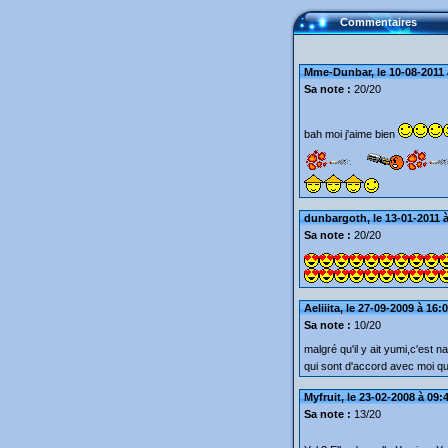
Commentaires
Mme-Dunbar, le 10-08-2011 
Sa note :
20/20
bah moi j'aime bien
dunbargoth, le 13-01-2011 à
Sa note :
20/20
Aeliiita, le 27-09-2009 à 16:
Sa note :
10/20
malgré qu'il y ait yumi,c'est 
qui sont d'accord avec moi qu'i
Myfruit, le 23-02-2008 à 09:
Sa note :
13/20