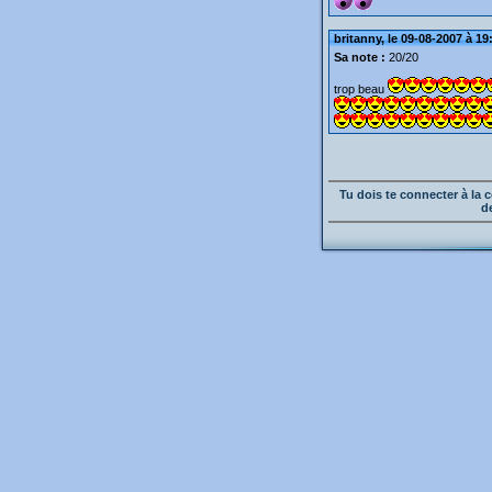
britanny, le 09-08-2007 à 19
Sa note :
20/20
trop beau
Tu dois te connecter à l
d