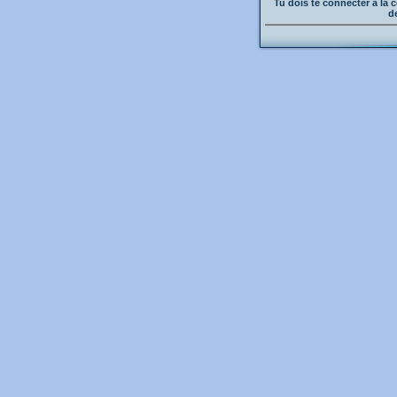
Tu dois te connecter à l
d