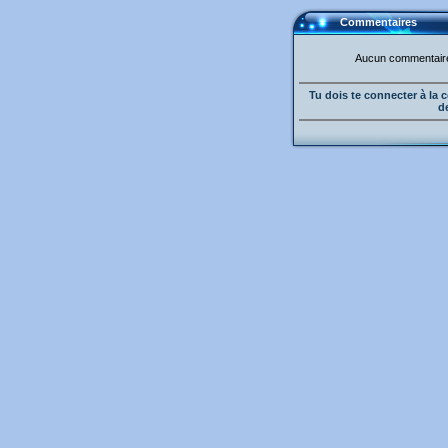
Commentaires
Aucun commentaire 
Tu dois te connecter à l
d