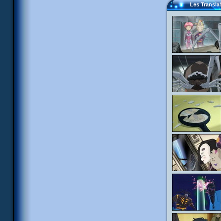
Les Transla