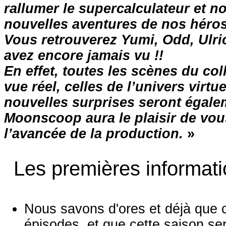
rallumer le supercalculateur et n
nouvelles aventures de nos héro
Vous retrouverez Yumi, Odd, Ulri
avez encore jamais vu !!
En effet, toutes les scènes du co
vue réel, celles de l’univers virt
nouvelles surprises seront égale
Moonscoop aura le plaisir de vou
l’avancée de la production.
»
Les premières informati
Nous savons d'ores et déjà que 
épisodes, et que cette saison s