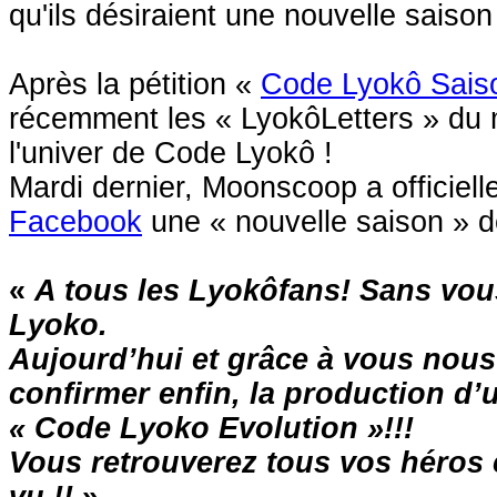
qu'ils désiraient une nouvelle saison
Après la pétition «
Code Lyokô Sais
récemment les « LyokôLetters » du 
l'univer de Code Lyokô !
Mardi dernier, Moonscoop a officiell
Facebook
une « nouvelle saison » d
«
A tous les Lyokôfans! Sans vou
Lyoko.
Aujourd’hui et grâce à vous nous
confirmer enfin, la production d’
« Code Lyoko Evolution »!!!
Vous retrouverez tous vos héros