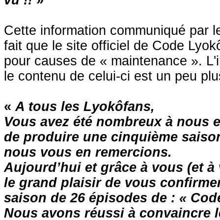
vu !!
»
Cette information communiqué par le
fait que le site officiel de Code Ly
pour causes de « maintenance ». L'in
le contenu de celui-ci est un peu pl
«
A tous les Lyokôfans,
Vous avez été nombreux à nous 
de produire une cinquième saison
nous vous en remercions.
Aujourd’hui et grâce à vous (et
le grand plaisir de vous confirme
saison de 26 épisodes de : « Cod
Nous avons réussi à convaincre l