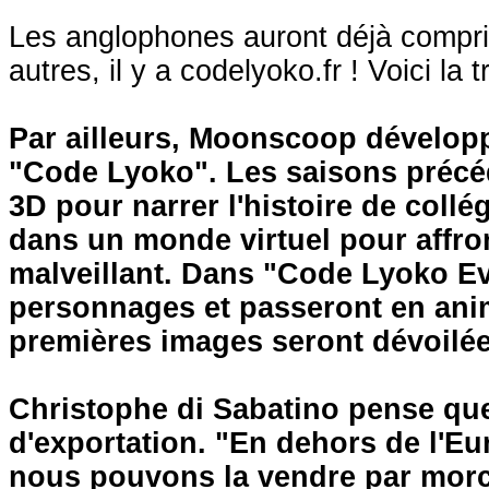
Les anglophones auront déjà compris 
autres, il y a codelyoko.fr ! Voici la t
Par ailleurs, Moonscoop développ
"Code Lyoko". Les saisons précéd
3D pour narrer l'histoire de coll
dans un monde virtuel pour affr
malveillant. Dans "Code Lyoko Ev
personnages et passeront en anim
premières images seront dévoilées
Christophe di Sabatino pense que
d'exportation. "En dehors de l'E
nous pouvons la vendre par morce