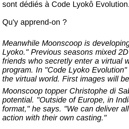
sont dédiés à Code Lyokô Evolution
Qu'y apprend-on ?
Meanwhile Moonscoop is developing a
Lyoko." Previous seasons mixed 2D a
friends who secretly enter a virtual 
program. In "Code Lyoko Evolution" 
the virtual world. First images will be
Moonscoop topper Christophe di Sab
potential. "Outside of Europe, in Indi
format," he says. "We can deliver al
action with their own casting."