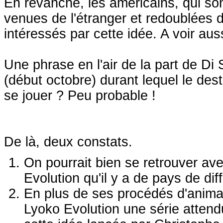
En revanche, les américains, qui son
venues de l'étranger et redoublées d
intéressés par cette idée. A voir auss
Une phrase en l'air de la part de Di
(début octobre) durant lequel le des
se jouer ? Peu probable !
De là, deux constats.
On pourrait bien se retrouver av
Evolution qu'il y a de pays de diff
En plus de ses procédés d'animat
Lyoko Evolution une série attend