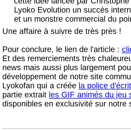
cette idée lancée par Christophe
Lyoko Evolution un succès inter
et un monstre commercial du poin
Une affaire à suivre de très près !
Pour conclure, le lien de l'article :
cl
Et des remerciements très chaleureu
news mais aussi plus largement pou
développement de notre site communa
Lyokofan qui a créée
la police d'éc
partie extrait
les GIF animés du jeu 
disponibles en exclusivité sur notre s