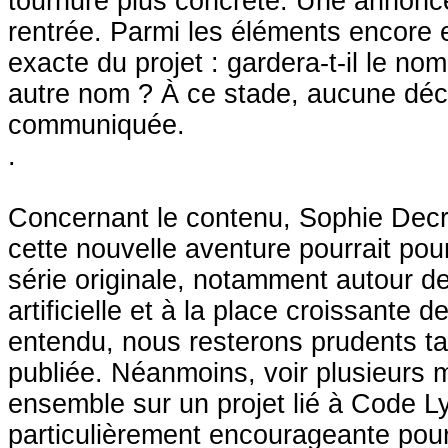
tournure plus concrète. Une annonce
rentrée. Parmi les éléments encore 
exacte du projet : gardera-t-il le n
autre nom ? À ce stade, aucune décis
communiquée.
.
Concernant le contenu, Sophie Decr
cette nouvelle aventure pourrait pour
série originale, notamment autour de
artificielle et à la place croissante
entendu, nous resterons prudents ta
publiée. Néanmoins, voir plusieurs m
ensemble sur un projet lié à Code L
particulièrement encourageante pou