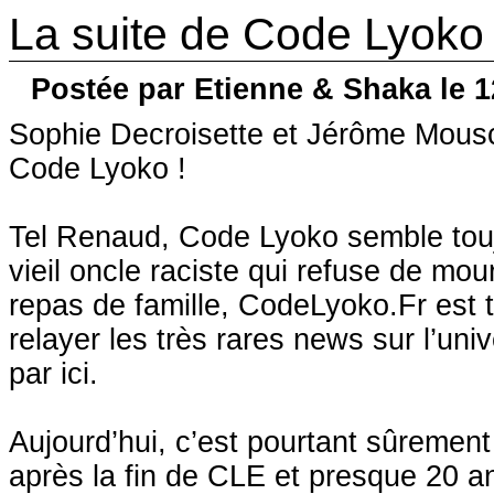
La suite de Code Lyoko e
Postée par Etienne & Shaka le 1
Sophie Decroisette et Jérôme Mouscad
Code Lyoko !
Tel Renaud, Code Lyoko semble touj
vieil oncle raciste qui refuse de mou
repas de famille, CodeLyoko.Fr est 
relayer les très rares news sur l’uni
par ici.
Aujourd’hui, c’est pourtant sûrement
après la fin de CLE et presque 20 a