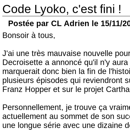
Code Lyoko, c'est fini !
Postée par CL Adrien le 15/11/2
Bonsoir à tous,
J'ai une très mauvaise nouvelle pou
Decroisette a annoncé qu'il n'y aura 
marquerait donc bien la fin de l'hist
plusieurs épisodes qui reviendront s
Franz Hopper et sur le projet Carthag
Personnellement, je trouve ça vra
actuellement au sommet de son succ
une longue série avec une dizaine d