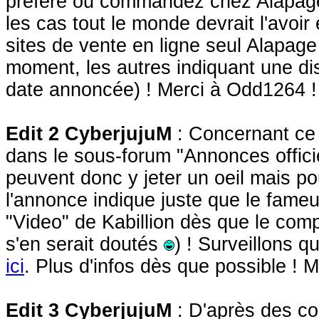
préféré ou commandez chez Alapage 
les cas tout le monde devrait l'avoir
sites de vente en ligne seul Alapag
moment, les autres indiquant une dispo
date annoncée) ! Merci à Odd1264 !
Edit 2 CyberjujuM
: Concernant ce m
dans le sous-forum "Annonces offici
peuvent donc y jeter un oeil mais pou
l'annonce indique juste que le fameu
"Video" de Kabillion dès que le comp
s'en serait doutés
) ! Surveillons 
ici
. Plus d'infos dès que possible !
Edit 3 CyberjujuM
: D'après des co