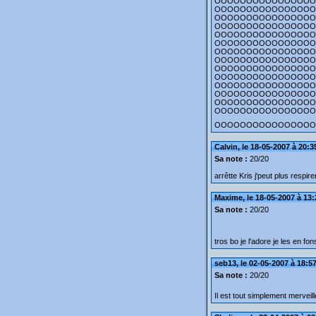
OOOOOOOOOOOOOOOO
OOOOOOOOOOOOOOOO
OOOOOOOOOOOOOOOO
OOOOOOOOOOOOOOOO
OOOOOOOOOOOOOOOO
OOOOOOOOOOOOOOOO
OOOOOOOOOOOOOOOO
OOOOOOOOOOOOOOOO
OOOOOOOOOOOOOOOO
OOOOOOOOOOOOOOOO
OOOOOOOOOOOOOOOO
OOOOOOOOOOOOOOOO
OOOOOOOOOOOOOOOO
OOOOOOOOOOOOOOOO
OOOOOOOOOOOOOOOO
Calvin, le 18-05-2007 à 20:3
Sa note :
20/20
arrêtte Kris j'peut plus respire
Maxime, le 18-05-2007 à 13:
Sa note :
20/20
tros bo je l'adore je les en fo
seb13, le 02-05-2007 à 18:5
Sa note :
20/20
Il est tout simplement mervei