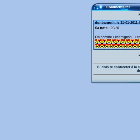
Commentaires
dunbargoth, le 31-01-2011 à
Sa note :
20/20
Oh comme il est mignon ! Il e
Tu dois te connecter à l
d