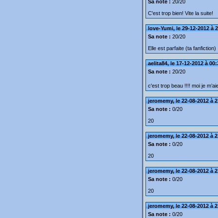
Sa note :
20/20
C'est trop bien! Vite la suite!
love-Yumi, le 29-12-2012 à 
Sa note :
20/20
Elle est parfaite (ta fanfiction) 
aelita84, le 17-12-2012 à 00
Sa note :
20/20
c'est trop beau !!!! moi je m’a
jeromemy, le 22-08-2012 à 2
Sa note :
0/20
20
jeromemy, le 22-08-2012 à 2
Sa note :
0/20
20
jeromemy, le 22-08-2012 à 2
Sa note :
0/20
20
jeromemy, le 22-08-2012 à 2
Sa note :
0/20