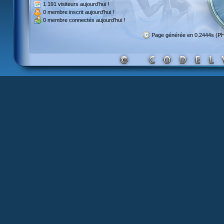
1 191 visiteurs
aujourd'hui !
0 membre inscrit
aujourd'hui !
0 membre
connectés aujourd'hui !
Page générée en 0.2444s (P