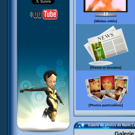
[Médias vidéo]
[Presse et dossiers]
[Photos particulières]
Galerie de photos de Marin La
Galeri