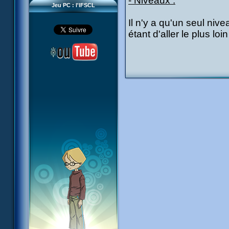
- Niveaux :
Jeu PC : l'IFSCL
Il n'y a qu'un seul niv
étant d'aller le plus loi