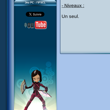
Jeu PC : l'IFSCL
- Niveaux :
Un seul.