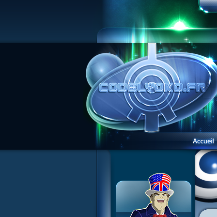
Présentation du site
Visite guidée
Inscription
Contact
Concours