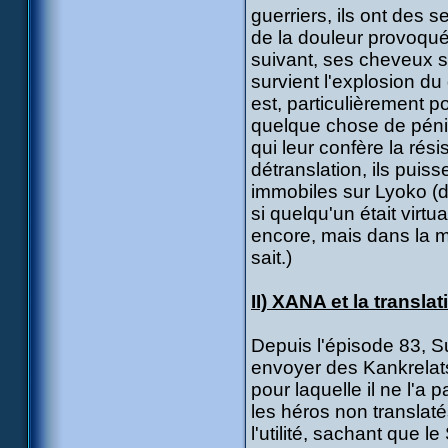
guerriers, ils ont des 
de la douleur provoquée
suivant, ses cheveux s
survient l'explosion du
est, particulièrement p
quelque chose de pénibl
qui leur confère la rési
détranslation, ils puis
immobiles sur Lyoko (do
si quelqu'un était virtua
encore, mais dans la m
sait.)
II) XANA et la translat
Depuis l'épisode 83, Sup
envoyer des Kankrelats 
pour laquelle il ne l'a 
les héros non translaté
l'utilité, sachant que l