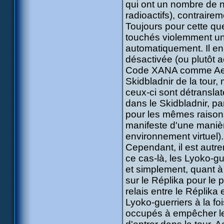
qui ont un nombre de nuc
radioactifs), contrair
Toujours pour cette que
touchés violemment un 
automatiquement. Il en
désactivée (ou plutôt 
Code XANA comme Aelit
Skidbladnir de la tour, 
ceux-ci sont détransla
dans le Skidbladnir, p
pour les mêmes raisons
manifeste d'une manièr
environnement virtuel).
Cependant, il est autre
ce cas-là, les Lyoko-g
et simplement, quant à
sur le Réplika pour le p
relais entre le Réplika
Lyoko-guerriers à la fo
occupés à empêcher les