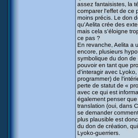
assez fantaisistes, la 
comparer l'effet de ce 
moins précis. Le don de
qu'Aelita crée des ext
mais cela s'éloigne trop
ce pas ?
En revanche, Aelita a u
encore, plusieurs hypoth
symbolique du don de c
pouvoir en tant que pr
d'interagir avec Lyoko,
programmer) de l'intér
perte de statut de « pr
avec ce qui est informa
également penser que 
translation (oui, dans 
se demander comment Ael
plus plausible est donc
du don de création, qu
Lyoko-guerriers.