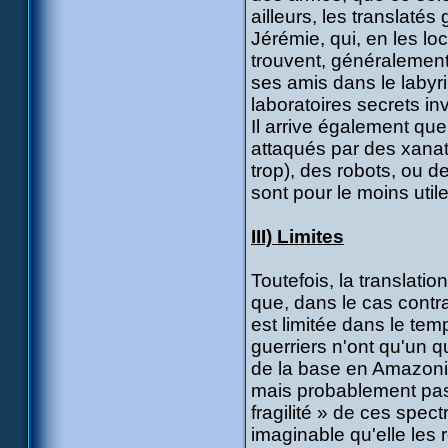
ailleurs, les translaté
Jérémie, qui, en les lo
trouvent, généralement 
ses amis dans le labyr
laboratoires secrets i
Il arrive également que
attaqués par des xanat
trop), des robots, ou 
sont pour le moins utile
III) Limites
Toutefois, la translatio
que, dans le cas contra
est limitée dans le te
guerriers n'ont qu'un q
de la base en Amazoni
mais probablement pas à
fragilité » de ces spec
imaginable qu'elle les