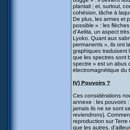
plantait ; et, surtout, 
cohésion, tâche à laquel
De plus, les armes et 
possible » : les flèche
d'Aelita, un aspect très
Lyoko. Quant aux sabre
permanents », ils ont
graphiques traduisent 
que les spectres sont b
spectre » est un abus 
électromagnétique du t
IV) Pouvoirs ?
Ces considérations nou
annexe : les pouvoirs 
jamais ils ne se sont s
reviendrons). Comment l
reproduction sur Terre 
que les autres, d'ailleu