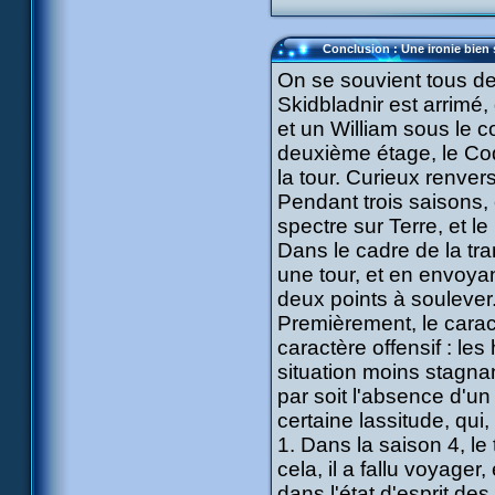
Conclusion : Une ironie bien
On se souvient tous de 
Skidbladnir est arrimé,
et un William sous le c
deuxième étage, le Co
la tour. Curieux renver
Pendant trois saisons, 
spectre sur Terre, et le
Dans le cadre de la tra
une tour, et en envoyan
deux points à soulever
Premièrement, le caract
caractère offensif : l
situation moins stagnan
par soit l'absence d'un
certaine lassitude, qui,
1. Dans la saison 4, le
cela, il a fallu voyager,
dans l'état d'esprit des