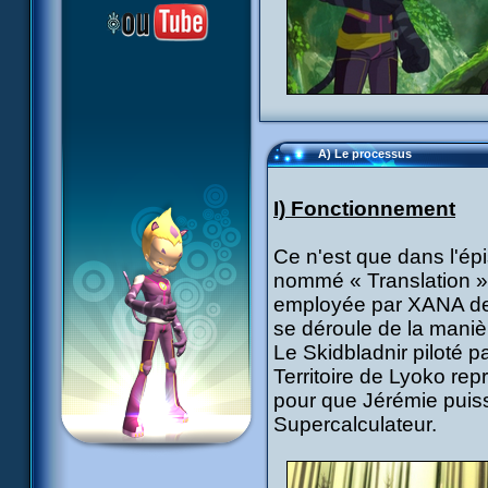
A) Le processus
I) Fonctionnement
Ce n'est que dans l'ép
nommé « Translation »
employée par XANA depu
se déroule de la maniè
Le Skidbladnir piloté par
Territoire de Lyoko repr
pour que Jérémie puisse
Supercalculateur.