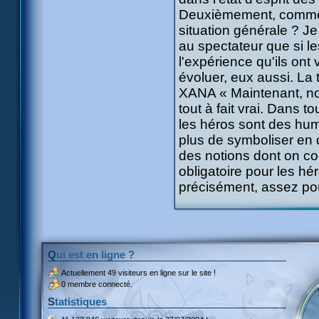
Deuxièmement, comment
situation générale ? J
au spectateur que si l
l'expérience qu'ils ont
évoluer, eux aussi. La 
XANA « Maintenant, no
tout à fait vrai. Dans to
les héros sont des humai
plus de symboliser en 
des notions dont on com
obligatoire pour les hér
précisément, assez po
Qui est en ligne ?
Actuellement
49 visiteurs
en ligne sur le site !
0 membre connecté.
Statistiques