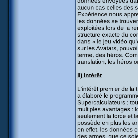
données envoyées dans 
aucun cas celles des 
Expérience nous apprenn
les données se trouvent
exploitées lors de la re
structure exacte du cor
dans » le jeu vidéo qu'
sur les Avatars, pouvoir
terme, des héros. Com
translation, les héros 
II) Intérêt
L'intérêt premier de la 
a élaboré le programme 
Supercalculateurs ; tou
multiples avantages : l
seulement la force et l
possède en plus les ar
en effet, les données
des armes, que ce soien