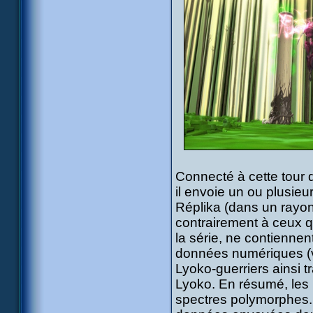
Connecté à cette tour de
il envoie un ou plusieu
Réplika (dans un rayon
contrairement à ceux q
la série, ne contiennen
données numériques (vi
Lyoko-guerriers ainsi t
Lyoko. En résumé, les 
spectres polymorphes.