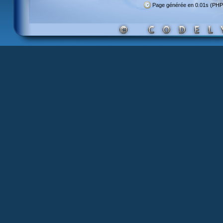
Page générée en 0.01s (PHP