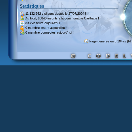
Statistiques
11 132 762 visiteurs
depuis le 27/07/2004 !
Au total,
18846 inscrits
à la communauté Carthage !
833 visiteurs
aujourd'hui !
0 membre inscrit
aujourd'hui !
0 membre
connectés aujourd'hui !
Page générée en 0.1047s (P