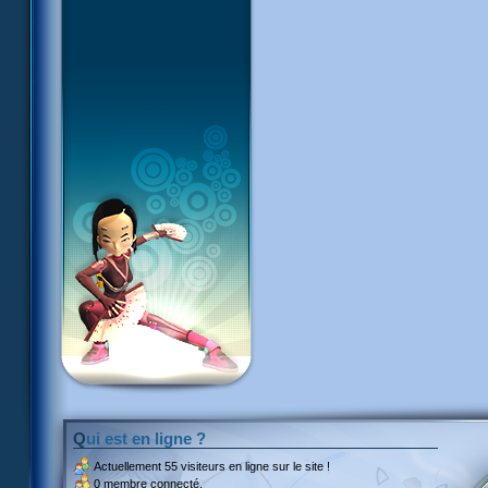
Qui est en ligne ?
Actuellement
55 visiteurs
en ligne sur le site !
0 membre connecté.