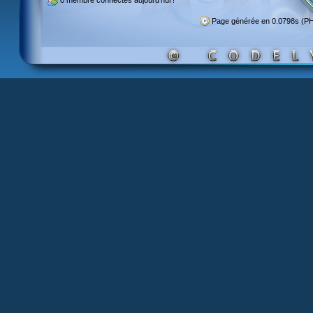
0 membre
connectés aujourd'hui !
Page générée en 0.0798s (P