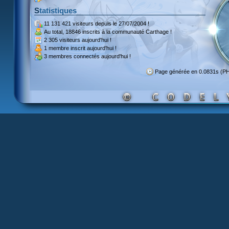
Statistiques
11 131 421 visiteurs
depuis le 27/07/2004 !
Au total,
18846 inscrits
à la communauté Carthage !
2 305 visiteurs
aujourd'hui !
1 membre inscrit
aujourd'hui !
3 membres
connectés aujourd'hui !
Page générée en 0.0831s (P