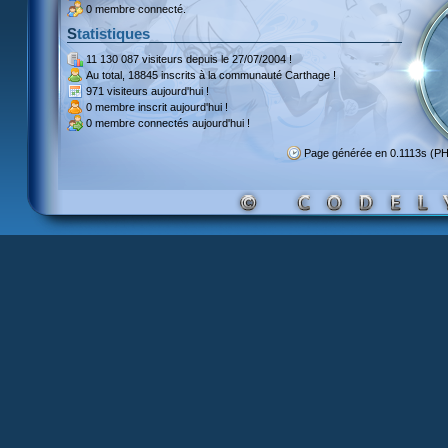
0 membre connecté.
Statistiques
11 130 087 visiteurs
depuis le 27/07/2004 !
Au total,
18845 inscrits
à la communauté Carthage !
971 visiteurs
aujourd'hui !
0 membre inscrit
aujourd'hui !
0 membre
connectés aujourd'hui !
Page générée en 0.1113s (P