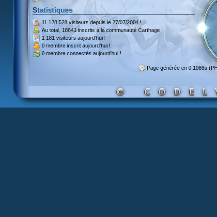
Statistiques
11 128 528 visiteurs
depuis le 27/07/2004 !
Au total,
18841 inscrits
à la communauté Carthage !
1 181 visiteurs
aujourd'hui !
0 membre inscrit
aujourd'hui !
0 membre
connectés aujourd'hui !
Page générée en 0.1086s (P