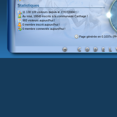
Statistiques
11 130 109 visiteurs
depuis le 27/07/2004 !
Au total,
18845 inscrits
à la communauté Carthage !
993 visiteurs
aujourd'hui !
0 membre inscrit
aujourd'hui !
0 membre
connectés aujourd'hui !
Page générée en 0.1037s (P